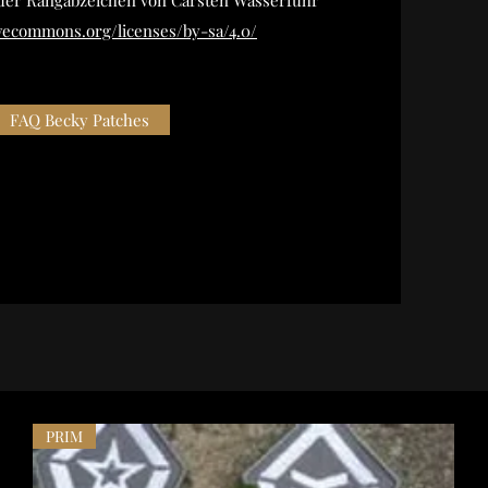
ivecommons.org/licenses/by-sa/4.0/
FAQ Becky Patches
PRIM