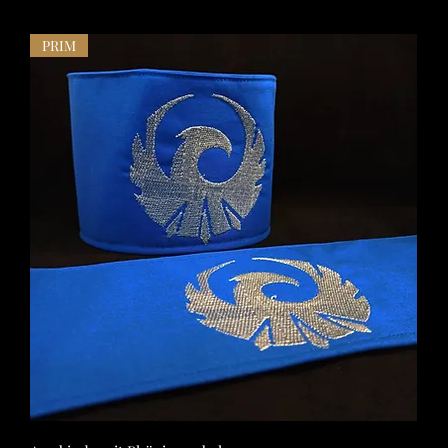
PRIM
Schnellansicht