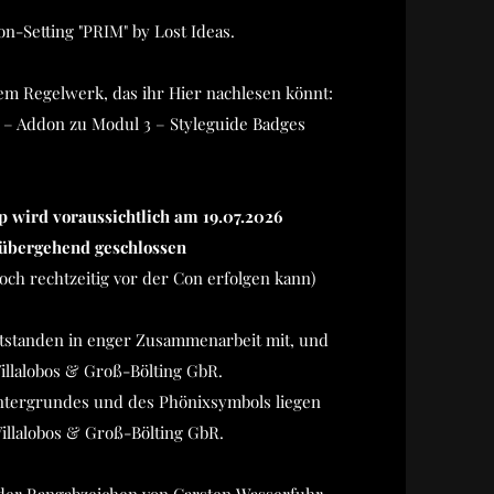
n-Setting "PRIM" by Lost Ideas.
em Regelwerk, das ihr Hier nachlesen könnt:
 – Addon zu Modul 3 – Styleguide Badges
wird voraussichtlich am 19.07.2026
übergehend geschlossen
och rechtzeitig vor der Con erfolgen kann)
ntstanden in enger Zusammenarbeit mit, und
Villalobos & Groß-Bölting GbR.
ntergrundes und des Phönixsymbols liegen
Villalobos & Groß-Bölting GbR.
der Rangabzeichen von Carsten Wasserfuhr