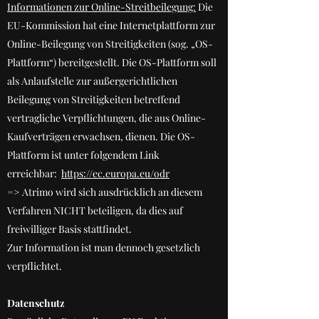
Informationen zur Online-Streitbeilegung:
Die
EU-Kommission hat eine Internetplattform zur
Online-Beilegung von Streitigkeiten (sog. „OS-
Plattform“) bereitgestellt. Die OS-Plattform soll
als Anlaufstelle zur außergerichtlichen
Beilegung von Streitigkeiten betreffend
vertragliche Verpflichtungen, die aus Online-
Kaufverträgen erwachsen, dienen. Die OS-
Plattform ist unter folgendem Link
erreichbar:
https://ec.europa.eu/odr
=> Atrimo wird sich ausdrücklich an diesem
Verfahren NICHT beteiligen, da dies auf
freiwilliger Basis stattfindet.
Zur Information ist man dennoch gesetzlich
verpflichtet.
Datenschutz