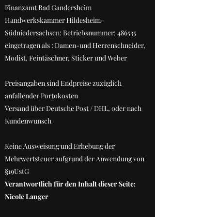
Finanzamt Bad Gandersheim
Handwerkskammer Hildesheim-
Südniedersachsen: Betriebsnummer: 486535
eingetragen als : Damen-und Herrenschneider,
Modist, Feintäschner, Sticker und Weber
Preisangaben sind Endpreise zuzüglich
anfallender Portokosten
Versand über Deutsche Post / DHL, oder nach
Kundenwunsch
Keine Ausweisung und Erhebung der
Mehrwertsteuer aufgrund der Anwendung von
§19UstG
Verantwortlich für den Inhalt dieser Seite:
Nicole Langer