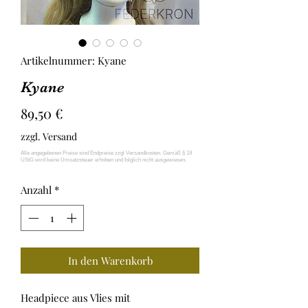
Artikelnummer: Kyane
Kyane
Preis
89,50 €
zzgl. Versand
Anzahl
*
In den Warenkorb
Headpiece aus Vlies mit