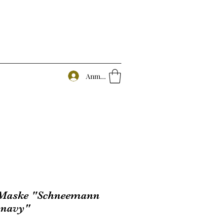
Anmelden
Maske "Schneemann
 navy"