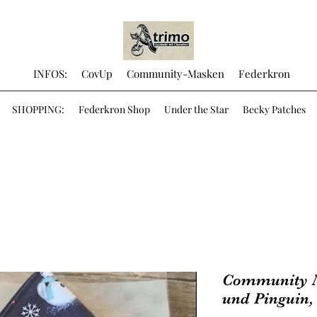
INFOS:
CovUp
Community-Masken
Federkron
SHOPPING:
Federkron Shop
Under the Star
Becky Patches
Community 
und Pinguin,