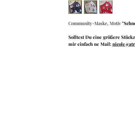
Community-Maske, Motiv
"Schn
Solltest Du eine größere Stückz
mir einfach ne Mail:
nicole@at