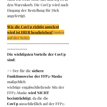
den Warenkorb. Die CovUp wird nach
Eingang der Bestellung für Dich
angefertigt.
Wie die CovUp richtig angelegt
wird ist HIER beschrieben!
(unten
auf der Seite)
-------------------------------------
------------
Die wichtigsten Vorteile der CovUp
sind:
=> Der für die
sichere
Funktionsweise der FFP2-Maske
maßgeblich
wichtige engabschließende Sitz der
FFP2-Maske
wird NICHT
beeinträchtigt
, da die die
CovUp
ausschließlich auf der FFP2-