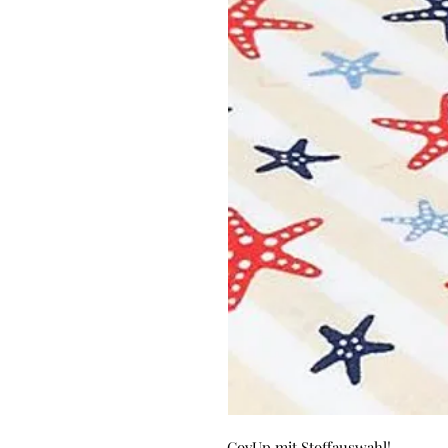
CovUp mit Stoffauswahl!