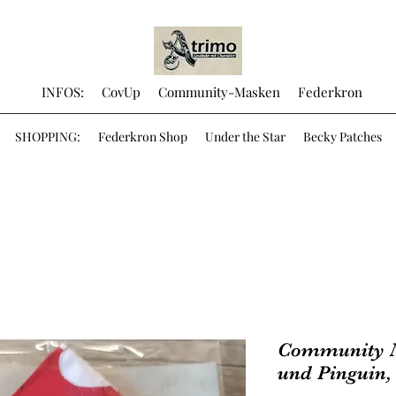
INFOS:
CovUp
Community-Masken
Federkron
SHOPPING:
Federkron Shop
Under the Star
Becky Patches
Community 
und Pinguin, 