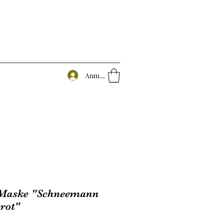
Anmelden
Maske "Schneemann
rot"