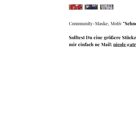
Community-Maske, Motiv
"Schn
Solltest Du eine größere Stückz
mir einfach ne Mail:
nicole@at