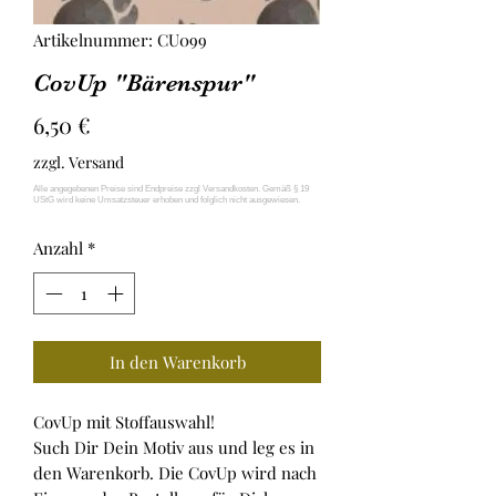
Artikelnummer: CU099
CovUp "Bärenspur"
Preis
6,50 €
zzgl. Versand
Anzahl
*
In den Warenkorb
CovUp mit Stoffauswahl!
Such Dir Dein Motiv aus und leg es in
den Warenkorb. Die CovUp wird nach