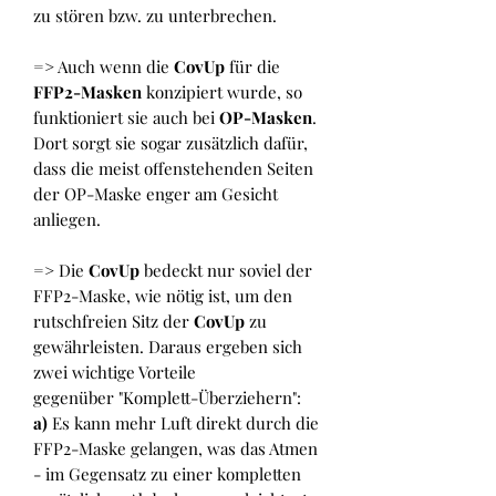
zu stören bzw. zu unterbrechen.
=> Auch wenn die
CovUp
für die
FFP2-Masken
konzipiert wurde, so
funktioniert sie auch bei
OP-Masken
.
Dort sorgt sie sogar zusätzlich dafür,
dass die meist offenstehenden Seiten
der OP-Maske enger am Gesicht
anliegen.
=> Die
CovUp
bedeckt nur soviel der
FFP2-Maske, wie nötig ist, um den
rutschfreien Sitz der
CovUp
zu
gewährleisten. Daraus ergeben sich
zwei wichtige Vorteile
gegenüber "Komplett-Überziehern":
a)
Es kann mehr Luft direkt durch die
FFP2-Maske gelangen, was das Atmen
- im Gegensatz zu einer kompletten