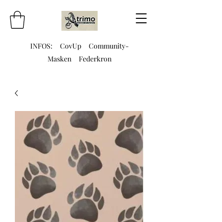
INFOS:
CovUp
Community-
Masken
Federkron